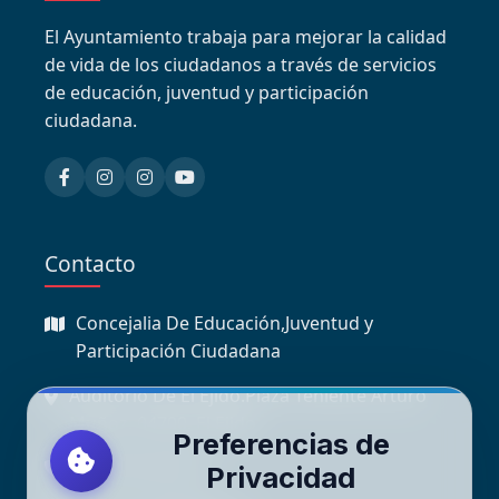
El Ayuntamiento trabaja para mejorar la calidad
de vida de los ciudadanos a través de servicios
de educación, juventud y participación
ciudadana.
Contacto
Concejalia De Educación,Juventud y
Participación Ciudadana
Auditorio De El Ejido.Plaza Teniente Arturo
Muñoz, 04700, El Ejido
Preferencias de
+34 950 48 98 18
Privacidad