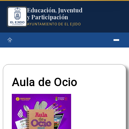
Educación, Juventud
y Participación
AYUNTAMIENTO DE EL EJIDO
Aula de Ocio