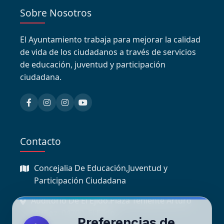
Sobre Nosotros
El Ayuntamiento trabaja para mejorar la calidad
de vida de los ciudadanos a través de servicios
de educación, juventud y participación
ciudadana.
Contacto
Concejalia De Educación,Juventud y
Participación Ciudadana
Auditorio De El Ejido.Plaza Teniente Arturo
Muñoz, 04700, El Ejido
Preferencias de