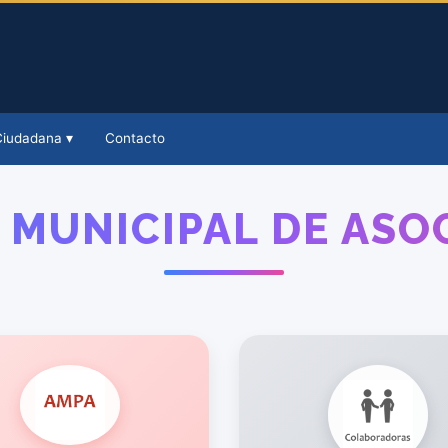
Ciudadana ▾
Contacto
 MUNICIPAL DE ASO