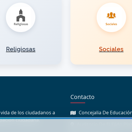
Religiosas
Sociales
Contacto
 vida de los ciudadanos a
Concejalia De Educación
ipación ciudadana.
Auditorio De El Ejido.Pla