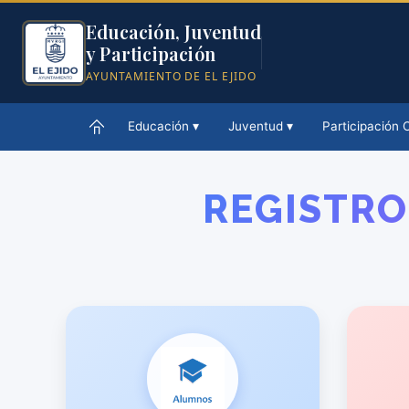
Educación, Juventud
y Participación
AYUNTAMIENTO DE EL EJIDO
Educación ▾
Juventud ▾
Participación 
REGISTRO