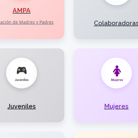
AMPA
iación de Madres y Padres
Colaboradora
Juveniles
Mujeres