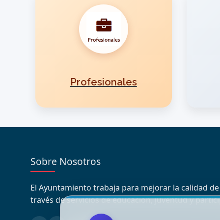
Profesionales
Sobre Nosotros
El Ayuntamiento trabaja para mejorar la calidad de
través de servicios de educación, juventud y partic