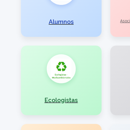
Asoc
Alumnos
Ecologistas