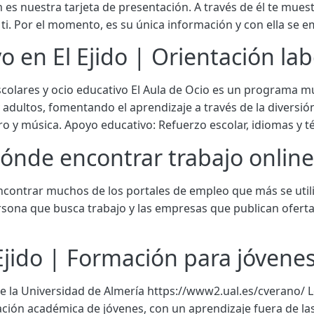
 es nuestra tarjeta de presentación. A través de él te muest
 ti. Por el momento, es su única información y con ella se 
 en El Ejido | Orientación lab
colares y ocio educativo El Aula de Ocio es un programa mu
y adultos, fomentando el aprendizaje a través de la diversión
ro y música. Apoyo educativo: Refuerzo escolar, idiomas y t
ónde encontrar trabajo online
ontrar muchos de los portales de empleo que más se utiliza
rsona que busca trabajo y las empresas que publican ofert
 Ejido | Formación para jóvene
 la Universidad de Almería https://www2.ual.es/cverano/ L
ción académica de jóvenes, con un aprendizaje fuera de las