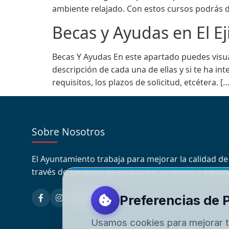
ambiente relajado. Con estos cursos podrás d
Becas y Ayudas en El E
Becas Y Ayudas En este apartado puedes visual
descripción de cada una de ellas y si te ha in
requisitos, los plazos de solicitud, etcétera. […
Sobre Nosotros
El Ayuntamiento trabaja para mejorar la calidad de
través de servicios de educación, juventud y partic
Preferencias de 
Usamos cookies para mejorar t