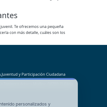
antes
n juvenil. Te ofrecemos una pequeña
cerla con más detalle, cuáles son los
,Juventud y Participación Ciudadana
za Teniente Arturo Muñoz, 04700, El Ejido
ntenido personalizados y