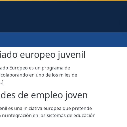
iado europeo juvenil
riado Europeo es un programa de
l colaborando en uno de los miles de
…]
dades de empleo joven
il es una iniciativa europea que pretende
n ni integración en los sistemas de educación