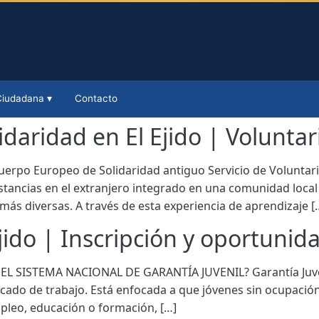
Ciudadana ▾
Contacto
daridad en El Ejido | Voluntar
uerpo Europeo de Solidaridad antiguo Servicio de Volunta
estancias en el extranjero integrado en una comunidad loca
más diversas. A través de esta experiencia de aprendizaje [
Ejido | Inscripción y oportuni
S EL SISTEMA NACIONAL DE GARANTÍA JUVENIL? Garantía Juven
mercado de trabajo. Está enfocada a que jóvenes sin ocupació
pleo, educación o formación, […]