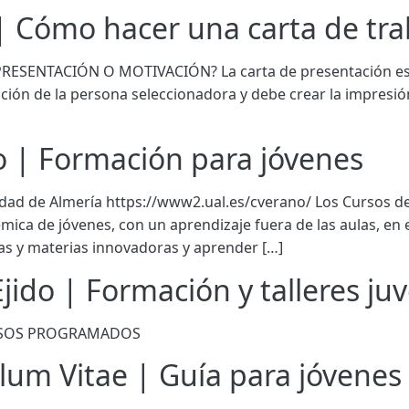
| Cómo hacer una carta de tra
RESENTACIÓN O MOTIVACIÓN? La carta de presentación es tu
nción de la persona seleccionadora y debe crear la impresi
do | Formación para jóvenes
dad de Almería https://www2.ual.es/cverano/ Los Cursos de
ica de jóvenes, con un aprendizaje fuera de las aulas, en
as y materias innovadoras y aprender […]
jido | Formación y talleres juv
URSOS PROGRAMADOS
um Vitae | Guía para jóvenes